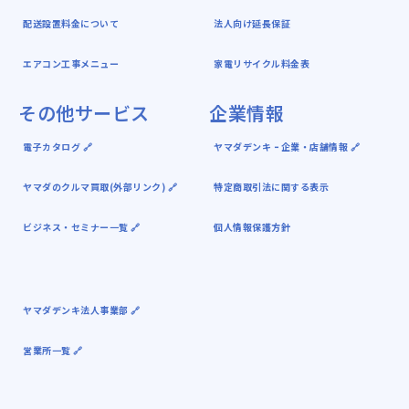
配送設置料金について
法人向け延長保証
エアコン工事メニュー
家電リサイクル料金表
その他サービス
企業情報
電子カタログ 🔗
ヤマダデンキ ｰ 企業・店舗情報 🔗
ヤマダのクルマ買取(外部リンク) 🔗
特定商取引法に関する表示
ビジネス・セミナー一覧 🔗
個人情報保護方針
ヤマダデンキ法人事業部 🔗
営業所一覧 🔗