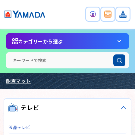
カテゴリーから選ぶ
耐震マット
テレビ
液晶テレビ