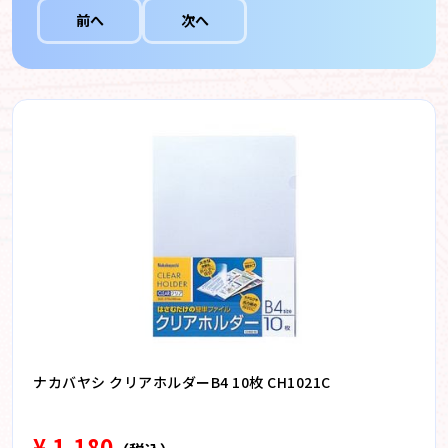
前へ
次へ
ナカバヤシ クリアホルダーB4 10枚 CH1021C
¥ 1,180