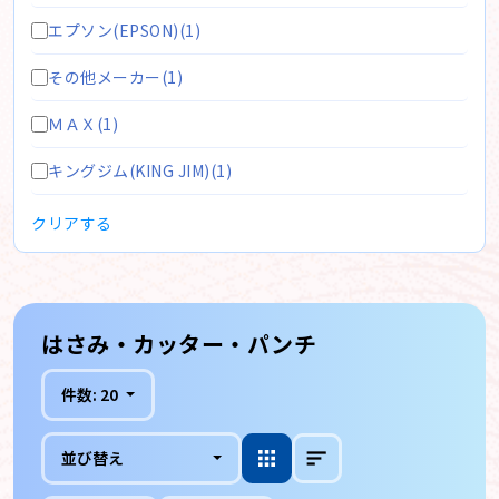
エプソン(EPSON)(1)
その他メーカー(1)
ＭＡＸ(1)
キングジム(KING JIM)(1)
クリアする
はさみ・カッター・パンチ
件数:
20
並び替え