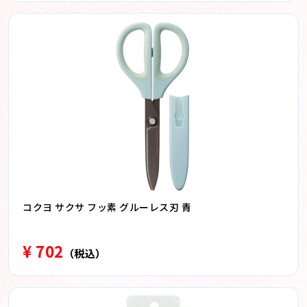
コクヨ サクサ フッ素 グルーレス刃 青
¥ 702
（税込）