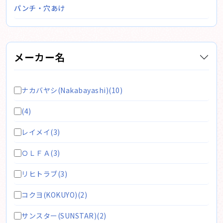
パンチ・穴あけ
メーカー名
ナカバヤシ(Nakabayashi)(10)
(4)
レイメイ(3)
ＯＬＦＡ(3)
リヒトラブ(3)
コクヨ(KOKUYO)(2)
サンスター(SUNSTAR)(2)