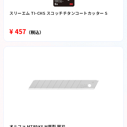
スリーエム TI-CHS スコッチチタンコートカッター S
¥ 457
（税込）
オルファ MTB5KS M厚型 替刃