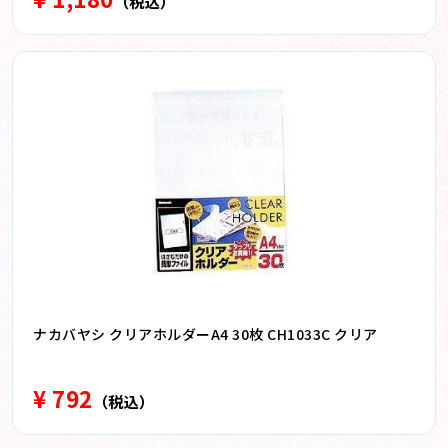
（税込）
ナカバヤシ クリアホルダーA4 30枚 CH1033C クリア
¥ 792
（税込）