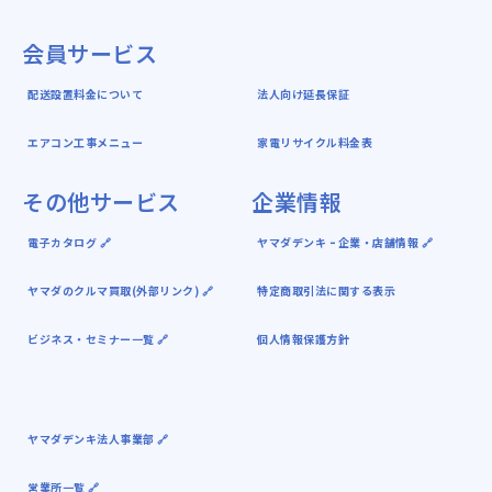
会員サービス
配送設置料金について
法人向け延長保証
エアコン工事メニュー
家電リサイクル料金表
その他サービス
企業情報
電子カタログ 🔗
ヤマダデンキ ｰ 企業・店舗情報 🔗
ヤマダのクルマ買取(外部リンク) 🔗
特定商取引法に関する表示
ビジネス・セミナー一覧 🔗
個人情報保護方針
ヤマダデンキ法人事業部 🔗
営業所一覧 🔗