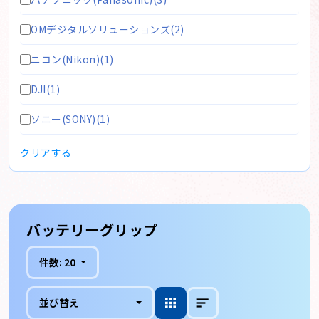
OMデジタルソリューションズ(2)
ニコン(Nikon)(1)
DJI(1)
ソニー(SONY)(1)
クリアする
バッテリーグリップ
件数:
20
並び替え