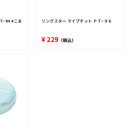
−94 4こま
リングスター マイプチット ＰＴ−９６
¥ 229
（税込）