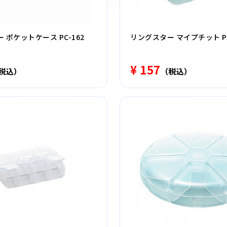
 ポケットケース PC-162
リングスター マイプチット PT
¥ 157
税込）
（税込）