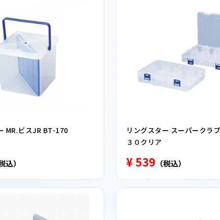
MR.ビスJR BT-170
リングスター スーパークラブ
３０クリア
¥ 539
税込）
（税込）