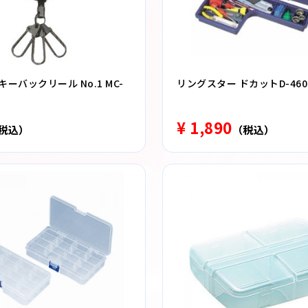
ーバックリール No.1 MC-
リングスター ドカットD-460
¥ 1,890
税込）
（税込）