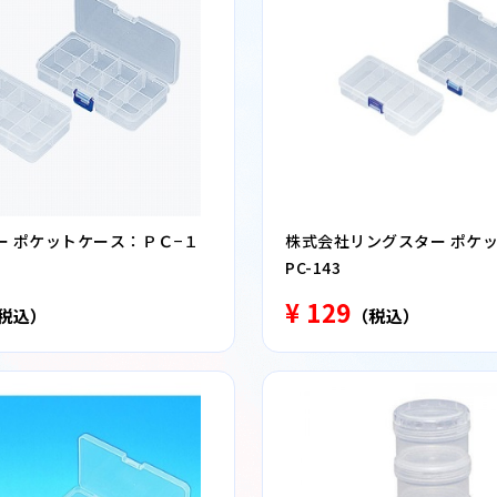
ー ポケットケース：ＰＣ−１
株式会社リングスター ポケ
PC-143
¥ 129
税込）
（税込）