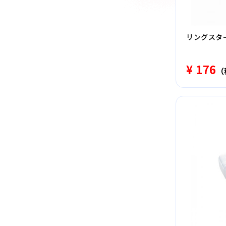
リングスター
¥ 176
（