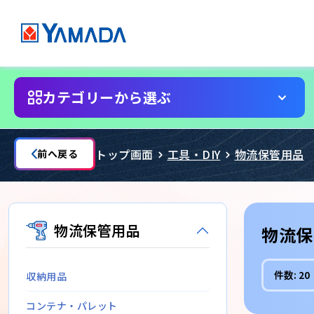
カテゴリーから選ぶ
トップ画面
工具・DIY
物流保管用品
前へ戻る
物流保管用品
物流保
件数:
20
収納用品
コンテナ・パレット