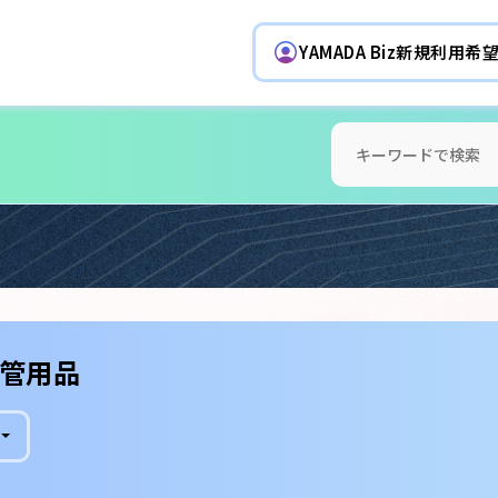
YAMADA Biz新規利用
管用品