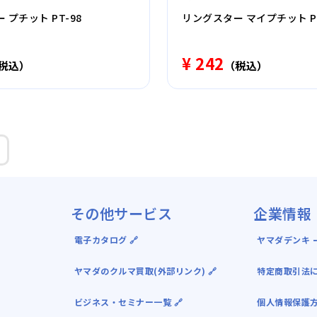
 プチット PT-98
リングスター マイプチット PT
¥ 242
税込）
（税込）
その他サービス
企業情報
電子カタログ 🔗
ヤマダデンキ ｰ
ヤマダのクルマ買取(外部リンク) 🔗
特定商取引法
ビジネス・セミナー一覧 🔗
個人情報保護