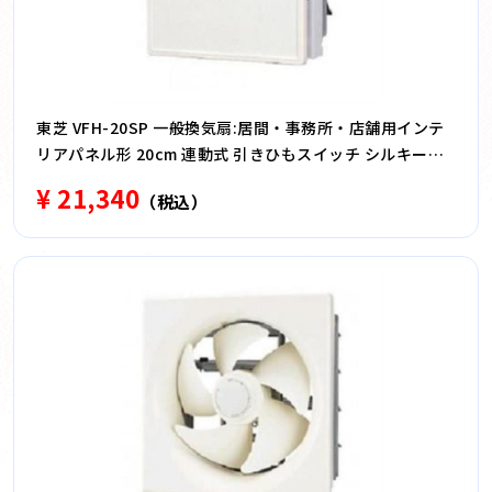
東芝 VFH-20SP 一般換気扇:居間・事務所・店舗用インテ
リアパネル形 20cm 連動式 引きひもスイッチ シルキーホ
ワイト
¥ 21,340
（税込）