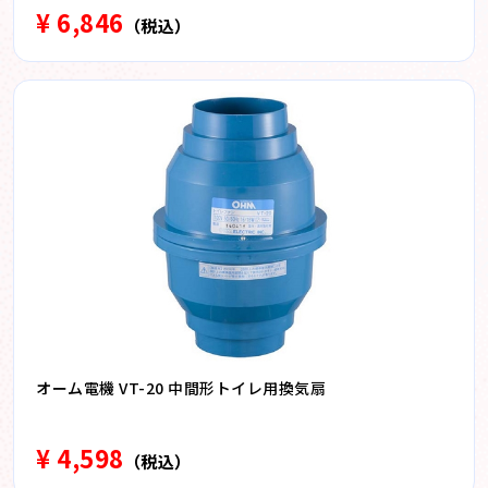
¥ 6,846
（税込）
オーム電機 VT-20 中間形トイレ用換気扇
¥ 4,598
（税込）