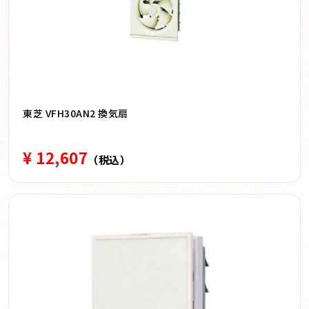
東芝 VFH30AN2 換気扇
¥ 12,607
（税込）