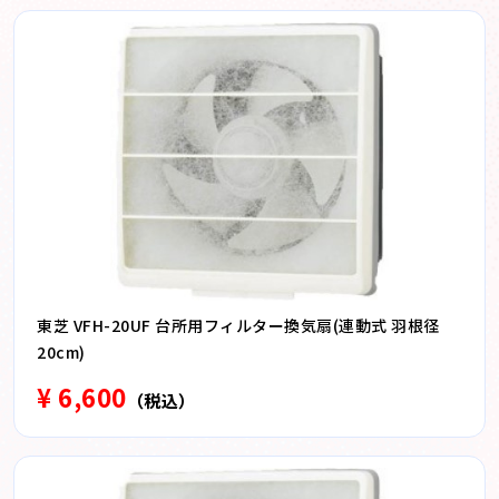
東芝 VFH-20UF 台所用フィルター換気扇(連動式 羽根径
20cm)
¥ 6,600
（税込）