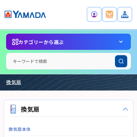
カテゴリーから選ぶ
換気扇
換気扇
換気扇本体