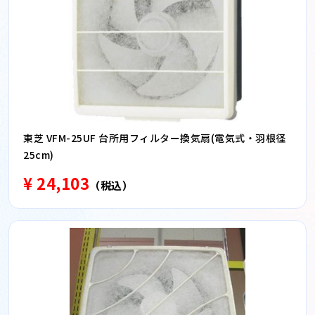
東芝 VFM-25UF 台所用フィルター換気扇(電気式・羽根径
25cm)
¥ 24,103
（税込）