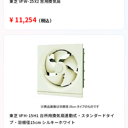
東芝 VFW-25X2 窓用換気扇
¥ 11,254
（税込）
東芝 VFH-15H1 台所用換気扇連動式・スタンダードタイ
プ・羽根径15cm シルキーホワイト