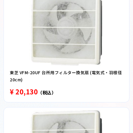
東芝 VFM-20UF 台所用フィルター換気扇 (電気式・羽根径
20cm)
¥ 20,130
（税込）