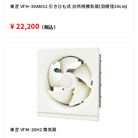
東芝 VFH-30ANS2 引きひも式 台所用換気扇(羽根径30cm)
¥ 22,200
（税込）
東芝 VFM-20H2 換気扇