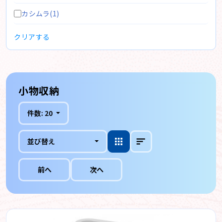
カシムラ(1)
クリアする
小物収納
件数:
20
並び替え
前へ
次へ