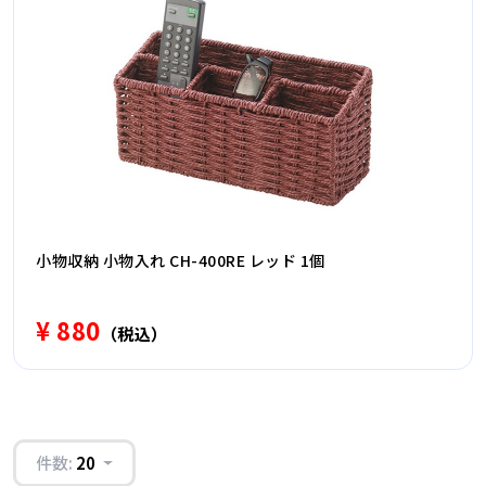
小物収納 小物入れ CH-400RE レッド 1個
¥ 880
（税込）
件数:
20