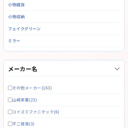
小物雑貨
小物収納
フェイクグリーン
ミラー
メーカー名
その他メーカー(163)
山崎実業(23)
コイズミファニテック(6)
不二貿易(3)