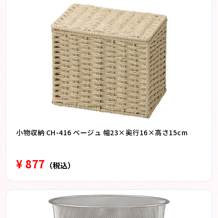
小物収納 CH-416 ベージュ 幅23×奥行16×高さ15cm
¥ 877
（税込）