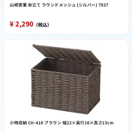
山崎実業 傘立て ラウンドメッシュ (シルバー) 7927
¥ 2,290
（税込）
小物収納 CH-416 ブラウン 幅23×奥行16×高さ15cm