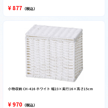
¥ 877
（税込）
小物収納 CH-416 ホワイト 幅23×奥行16×高さ15cm
¥ 970
（税込）