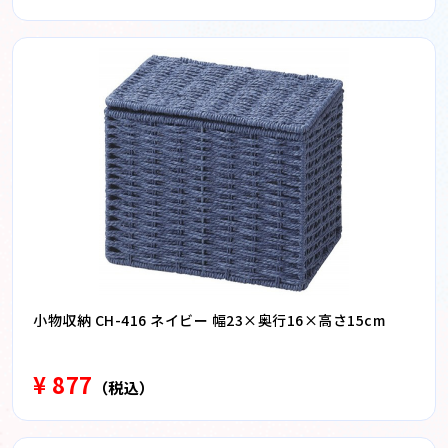
小物収納 CH-416 ネイビー 幅23×奥行16×高さ15cm
¥ 877
（税込）