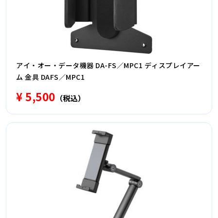
アイ・オー・データ機器 DA-FS／MPC1 ディスプレイアー
ム 金具 DAFS／MPC1
¥ 5,500
（税込）