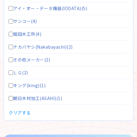
アイ・オー・データ機器(IODATA)(5)
サンコー(4)
堀田木工所(4)
ナカバヤシ(Nakabayashi)(2)
その他メーカー(2)
ＬＧ(2)
キング(king)(1)
朝日木材加工(ASAHI)(1)
クリアする