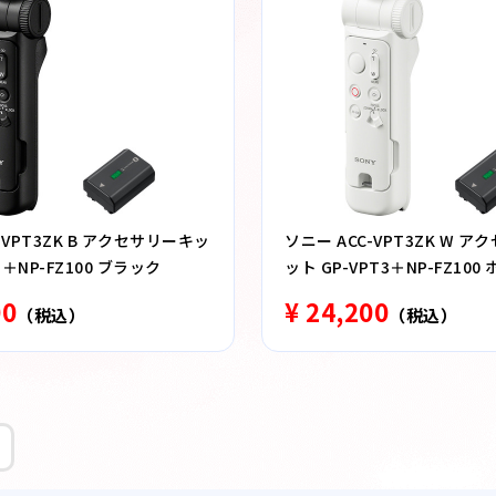
-VPT3ZK B アクセサリーキッ
ソニー ACC-VPT3ZK W 
3＋NP-FZ100 ブラック
ット GP-VPT3＋NP-FZ100
00
¥ 24,200
（税込）
（税込）