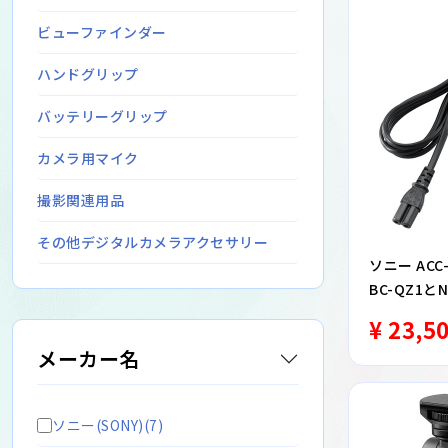
ビューファインダー
ハンドグリップ
バッテリーグリップ
カメラ用マイク
撮影関連用品
その他デジタルカメラアクセサリー
ソニー AC
BC-QZ1と
ャージャー
¥ 23,5
メーカー名
ソニー(SONY)(7)