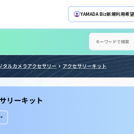
YAMADA Biz新規利用
ジタルカメラアクセサリー
アクセサリーキット
サリーキット