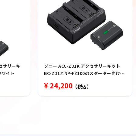
アクセサリーキ
ソニー ACC-ZD1K アクセサリーキット
 ホワイト
BC-ZD1とNP-FZ100のスターター向けチ
ャージャーキット
¥ 24,200
（税込）