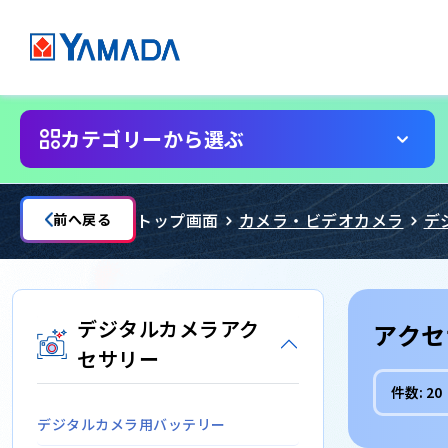
カテゴリーから選ぶ
トップ画面
カメラ・ビデオカメラ
デ
前へ戻る
デジタルカメラアク
アクセ
セサリー
件数:
20
デジタルカメラ用バッテリー