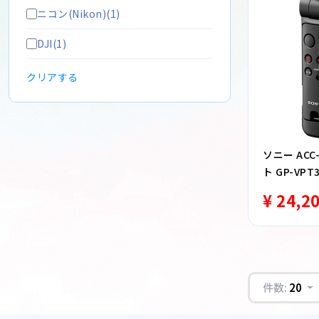
ニコン(Nikon)(1)
DJI(1)
クリアする
ソニー ACC
ト GP-VPT
¥ 24,2
件数:
20