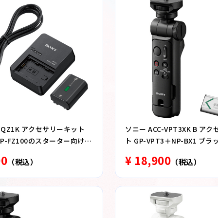
C-QZ1K アクセサリーキット
ソニー ACC-VPT3XK B 
NP-FZ100のスターター向けチ
ト GP-VPT3＋NP-BX1 ブラ
キット
00
¥ 18,900
（税込）
（税込）