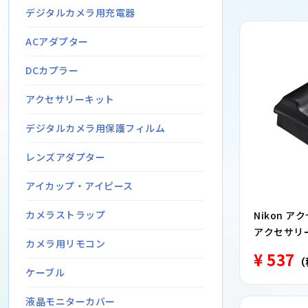
デジタルカメラ用充電器
ACアダプター
DCカプラー
アクセサリーキット
デジタルカメラ用保護フィルム
レンズアダプター
アイカップ・アイピース
カメラストラップ
Nikon ア
アクセサリー
カメラ用リモコン
¥ 537
（
ケーブル
液晶モニターカバー