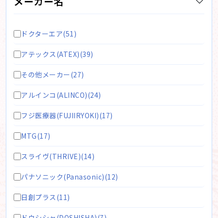
メーカー名
ドクターエア(51)
アテックス(ATEX)(39)
その他メーカー(27)
アルインコ(ALINCO)(24)
フジ医療器(FUJIIRYOKI)(17)
MTG(17)
スライヴ(THRIVE)(14)
パナソニック(Panasonic)(12)
日創プラス(11)
ドウシシャ(DOSHISHA)(7)