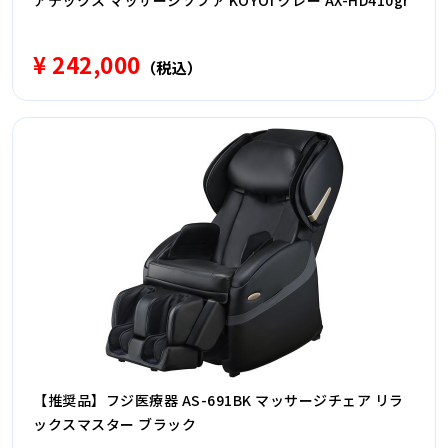
アテックス マッサージソファ KOYOI グレー AX-HD410gr
¥ 242,000
（税込）
【推奨品】フジ医療器 AS-691BK マッサージチェア リラ
ックスマスター ブラック