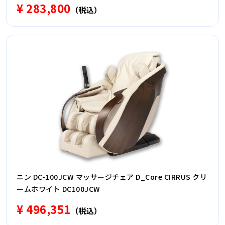
¥ 283,800
（税込）
ニン DC-100JCW マッサージチェア D_Core CIRRUS クリ
ームホワイト DC100JCW
¥ 496,351
（税込）