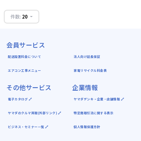
件数:
20
会員サービス
配送設置料金について
法人向け延長保証
エアコン工事メニュー
家電リサイクル料金表
その他サービス
企業情報
電子カタログ 🔗
ヤマダデンキ ｰ 企業・店舗情報 🔗
ヤマダのクルマ買取(外部リンク) 🔗
特定商取引法に関する表示
ビジネス・セミナー一覧 🔗
個人情報保護方針