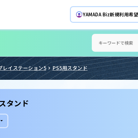
YAMADA Biz新規利用
プレイステーション5
PS5用スタンド
用スタンド