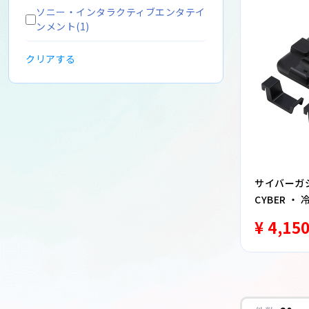
ソニー・インタラクティブエンタテイ
ンメント(1)
クリアする
サイバーガジェ
CYBER 
（ PS5 sl
¥ 4,15