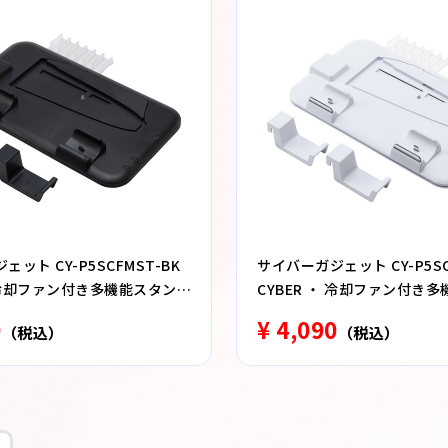
ット CY-P5SCFMST-BK
サイバーガジェット CY-P5SC
・ 冷却ファン付き多機能スタンド
CYBER ・ 冷却ファン付き
im 専用） ブラック
（ PS5 slim 専用） ホワイト
0
¥ 4,090
（税込）
（税込）