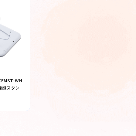
FMST-WH
多機能スタンド