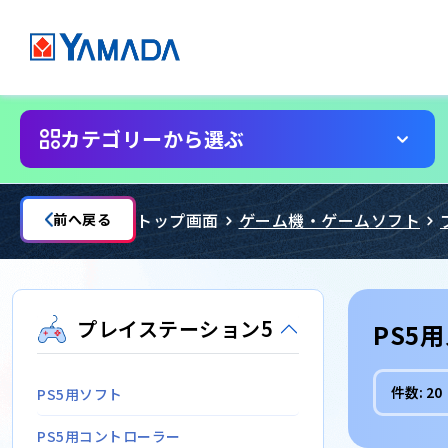
カテゴリーから選ぶ
トップ画面
ゲーム機・ゲームソフト
前へ戻る
プレイステーション5
PS5
件数:
20
PS5用ソフト
PS5用コントローラー