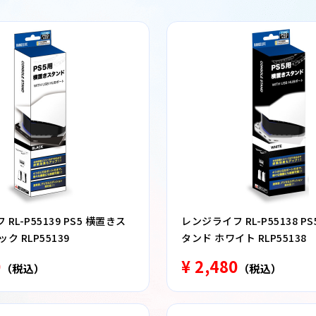
RL-P55139 PS5 横置きス
レンジライフ RL-P55138 P
ク RLP55139
タンド ホワイト RLP55138
0
¥ 2,480
（税込）
（税込）