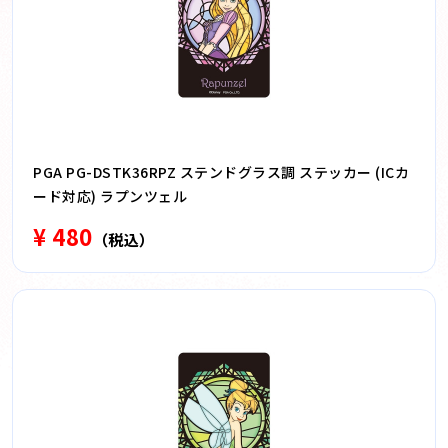
PGA PG-DSTK36RPZ ステンドグラス調 ステッカー (ICカ
ード対応) ラプンツェル
¥ 480
（税込）