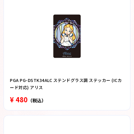
PGA PG-DSTK34ALC ステンドグラス調 ステッカー (ICカ
ード対応) アリス
¥ 480
（税込）