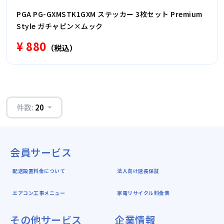
PGA PG-GXMSTK1GXM ステッカー 3枚セット Premium
Style ガチャピン×ムック
¥ 880
（税込）
件数:
20
会員サービス
配送設置料金について
法人向け延長保証
エアコン工事メニュー
家電リサイクル料金表
その他サービス
企業情報