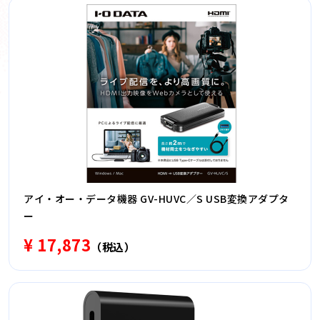
アイ・オー・データ機器 GV-HUVC／S USB変換アダプタ
ー
¥ 17,873
（税込）