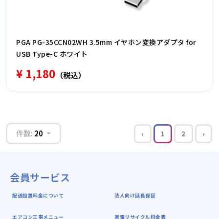
PGA PG-35CCN02WH 3.5mm イヤホン変換アダプタ for
USB Type-C ホワイト
¥ 1,180
（税込）
件数:
20
‹
1
2
›
会員サービス
配送設置料金について
法人向け延長保証
エアコン工事メニュー
家電リサイクル料金表