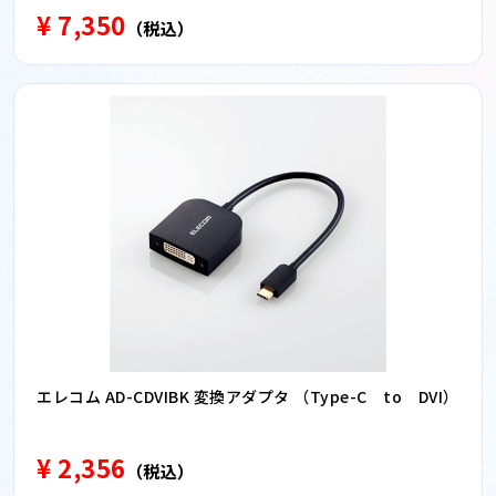
¥ 7,350
（税込）
エレコム AD-CDVIBK 変換アダプタ （Type-C to DVI）
¥ 2,356
（税込）