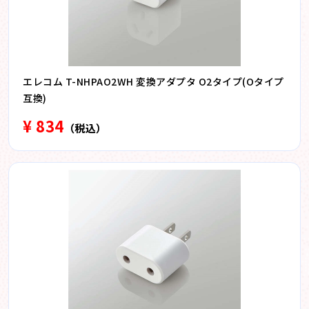
エレコム T-NHPAO2WH 変換アダプタ O2タイプ(Oタイプ
互換)
¥ 834
（税込）