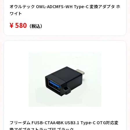
オウルテック OWL-ADCMFS-WH Type-C 変換アダプタ ホ
ワイト
¥ 580
（税込）
フリーダム FUSB-CTAA4BK USB3.1 Type-C OTG対応変
換アダプタストラップ付 ブラック