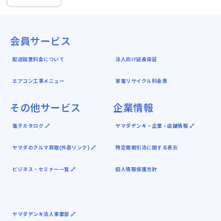
会員サービス
配送設置料金について
法人向け延長保証
エアコン工事メニュー
家電リサイクル料金表
その他サービス
企業情報
電子カタログ 🔗
ヤマダデンキ ｰ 企業・店舗情報 🔗
ヤマダのクルマ買取(外部リンク) 🔗
特定商取引法に関する表示
ビジネス・セミナー一覧 🔗
個人情報保護方針
ヤマダデンキ法人事業部 🔗