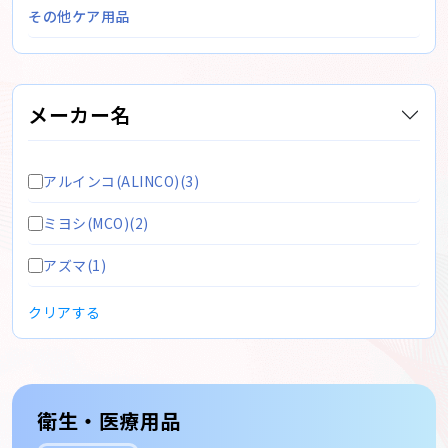
その他ケア用品
メーカー名
アルインコ(ALINCO)(3)
ミヨシ(MCO)(2)
アズマ(1)
クリアする
衛生・医療用品